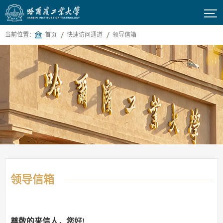

当前位置：
首页
快速访问通道
领导信箱
领导信箱
尊敬的来信人，您好
!