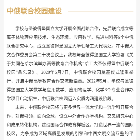
中俄联合校园建设
学校与圣彼得堡国立大学开展全面战略合作，先后联合成立等
离子体物理应用技术、生态环境、应用数学、先进材料等6个中俄
联合研究中心，成立圣彼得堡国立大学驻哈工大代表处。在中俄人
文合作委员会第二十次会议上，我校与圣彼得堡国立大学签署《关
于共同在哈尔滨举办高等教育合作机构“哈工大圣彼得堡中俄联合
校园”备忘录》。2020年6月7日，中俄联合校园奠基仪式隆重举
行，开启中俄高等教育合作交流新篇章。2022年5月，学校与圣彼
得堡国立大学数学与应用数学、应用物理学、化学3个专业合作办
学项目启动招生，中俄联合校园迈入实质内涵建设阶段。
未来，中俄联合校园将与更多世界一流大学和一流学科开展合
作，对俄引领，面向全球，设立中外合作办学机构、交叉研究中心
和成果转化机构，建设国际合作教育样板区，打造世界一流的国际
校区，力争成为区域高质量发展的引擎和中西文明交流互鉴的平