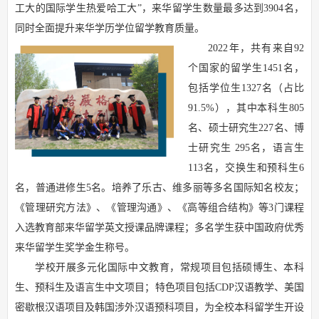
工大的国际学生热爱哈工大”，来华留学生数量最多达到3904名，
同时全面提升来华学历学位留学教育质量。
2022年，共有来自92
个国家的留学生1451名，
包括学位生1327名（占比
91.5%），其中本科生805
名、硕士研究生227名、博
士研究生 295名，语言生
113名，交换生和预科生6
名，普通进修生5名。培养了乐古、维多丽等多名国际知名校友；
《管理研究方法》、《管理沟通》、《高等组合结构》等3门课程
入选教育部来华留学英文授课品牌课程；多名学生获中国政府优秀
来华留学生奖学金生称号。
学校开展多元化国际中文教育，常规项目包括硕博生、本科
生、预科生及语言生中文项目；特色项目包括CDP汉语教学、美国
密歇根汉语项目及韩国涉外汉语预科项目，为全校本科留学生开设