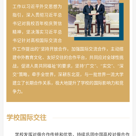
工作以习近平外交思想为
指引，深入贯彻习近平总
书记对我校百年校庆贺信
精神，坚决落实习近平总
书记针对高校国际交流合
作工作提出的“坚持开放合作，加强国际交流合作，主动搭
建中外教育文化、友好交往的合作平台，共同应对全球性挑
战，促进人类共同福祉”的要求，坚持“广交”、“实交”、“深
交”策略，牵手全世界，深耕东北亚，与一批世界一流大学
建立了长期合作关系，极大地提升了学校的国际影响力和竞
争力。
学校国际交往
学校发挥对俄合作传统和优势，持续巩固中国高校对俄合作