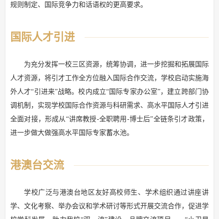
规则制定、国际竞争力和话语权的更高要求。
国际人才引进
为充分发挥一校三区资源，统筹协调，进一步挖掘和拓展国际
人才资源，将引才工作全方位融入国际合作交流，学校启动实施海
外人才“引进来”战略。校内成立“国际专家办公室”，建立跨部门协
调机制，实现学校国际合作资源与科研需求、高水平国际人才引进
全面对接，形成从“讲席教授-全职聘用-博士后”全链条引才政策，
进一步做大做强高水平国际专家蓄水池。
港澳台交流
学校广泛与港澳台地区友好高校师生、学术组织通过讲座讲
学、文化考察、举办会议和学术研讨等形式开展交流合作，促进学