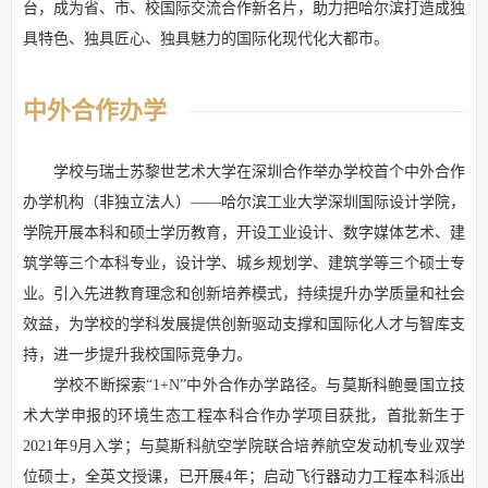
台，成为省、市、校国际交流合作新名片，助力把哈尔滨打造成独
具特色、独具匠心、独具魅力的国际化现代化大都市。
中外合作办学
学校与瑞士苏黎世艺术大学在深圳合作举办学校首个中外合作
办学机构（非独立法人）——哈尔滨工业大学深圳国际设计学院，
学院开展本科和硕士学历教育，开设工业设计、数字媒体艺术、建
筑学等三个本科专业，设计学、城乡规划学、建筑学等三个硕士专
业。引入先进教育理念和创新培养模式，持续提升办学质量和社会
效益，为学校的学科发展提供创新驱动支撑和国际化人才与智库支
持，进一步提升我校国际竞争力。
学校不断探索“1+N”中外合作办学路径。与莫斯科鲍曼国立技
术大学申报的环境生态工程本科合作办学项目获批，首批新生于
2021年9月入学；与莫斯科航空学院联合培养航空发动机专业双学
位硕士，全英文授课，已开展4年；启动飞行器动力工程本科派出