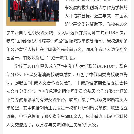
来发展的拔尖创新人才作为学校的
人才培养目标。近三年来，在国家
留学基金委的资助下，我校有20名
学生赴国际组织交流实践、实习。选派并资助师生共计168人次，
参与“国际组织人才培养训练营”国际暑期学校等活动。我校连续多
年公派留学人数排在全国签约高校前五名，2020年选派人数位列全
国第一，有效地促进了 “双一流”建设。
学校于2011年牵头成立了“中俄工科大学联盟(ASRTU)”，联合
部分C9、E9以及港澳高校联盟成员，开创了中俄同类高校联盟先
河，是我国“中俄人文合作委员会”、“中俄总理定期会晤委员会科
技合作分委会”、“中俄总理定期会晤委员会航天合作分委会”框架
下高等教育领域的有效交流平台。联盟汇集了中俄双方68所精英大
学加盟，其中包括54所正式成员学校和14所观察员学校。联盟成立
以来，中俄高校间互派交换学生5000余人，累计举办82场中俄科技
人文交流活动，双方参与交流的师生突破9万人次。