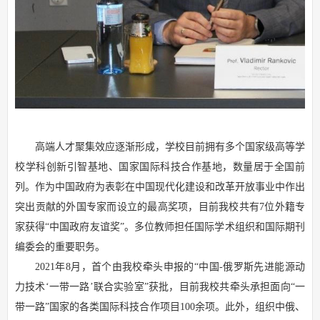
高端人才聚集效应逐渐形成，学校目前拥有多个国家级高等学
校学科创新引智基地、国家国际科技合作基地，数量居于全国前
列。作为中国政府为表彰在中国现代化建设和改革开放事业中作出
突出贡献的外国专家而设立的最高奖项，目前我校共有7位外籍专
家获得“中国政府友谊奖”。多位教师担任国际学术组织和国际期刊
编委会的重要职务。
2021年8月，首个由我校牵头申报的“中国-俄罗斯先进能源动
力技术‘一带一路’联合实验室”获批，目前我校共牵头承担面向“一
带一路”国家的各类国际科技合作项目100余项。此外，组织中俄、