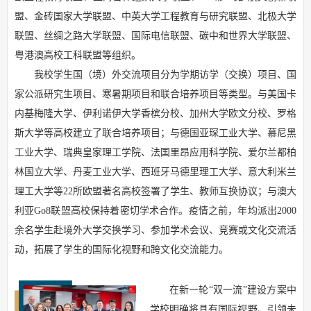
盟、金砖国家大学联盟、中英大学工程教育与研究联盟、北极大学
联盟、丝绸之路大学联盟、国际电信联盟、碳中和世界大学联盟、
粤港澳高校工科联盟等组织。
我校学生国（境）外交流项目分为学期访学（交换）项目、国
家公派研究生项目、寒暑期项目和联合培养项目等类型。与美国卡
内基梅隆大学、伊利诺伊大学香槟分校、加州大学欧文分校、罗格
斯大学等高校建立了联合培养项目；与德国亚琛工业大学、慕尼黑
工业大学、瑞典皇家理工学院、法国里昂应用科学院、爱尔兰都柏
林国立大学、丹麦工业大学、西班牙马德里理工大学、意大利米兰
理工大学等22所欧盟著名高校签署了学生、教师互换协议；与澳大
利亚Go8联盟高校保持着密切学术合作。疫情之前，年均派出2000
余名学生赴境外大学交换学习、参加学术会议、竞赛或文化交流活
动，拓展了学生的国际化视野和跨文化交流能力。
在新一轮“双一流”建设方案中
学校明确将具有国际视野、引领未