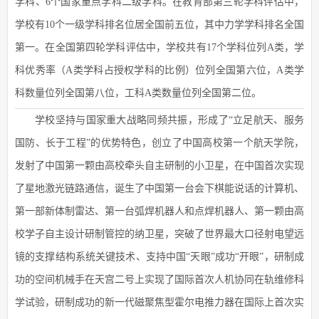
学科、6个国家重点学科二级学科。在教育部第三轮学科评估中，
学校有10个一级学科排名位居全国前五位，其中力学学科排名全国
第一。在全国第四轮学科评估中，学校共有17个学科位列A类，学
科优秀率（A类学科占授权学科的比例）位列全国第六位，A类学
科数量位列全国第八位，工科A类数量位列全国第二位。
学校坚持与国家重大战略同频共振，形成了“立足航天、服务
国防、长于工程”的优势特色，创立了中国高校第一个航天学院，
发射了中国第一颗由高校牵头自主研制的小卫星，在中国首次实现
了星地激光链路通信，诞生了中国第一台会下棋能说话的计算机、
第一部新体制雷达、第一台弧焊机器人和点焊机器人、第一颗由高
校学子自主设计研制管控的纳卫星，突破了世界最大口径射电望远
镜的支撑结构系统关键技术、支持中国“天眼”成功“开眼”，研制成
功的空间机械手在天宫二号上实现了国际首次人机协同在轨维修科
学试验，研制成功的新一代磁聚焦型霍尔电推力器在国际上首次实