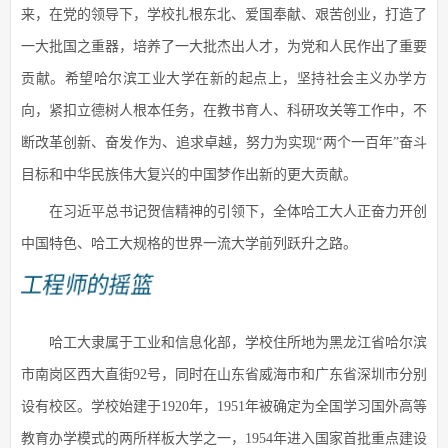
来，在党的领导下，学校扎根东北、爱国奉献、艰苦创业，打造了
一大批国之重器，培养了一大批杰出人才，为党和人民作出了重要
贡献。希望哈尔滨工业大学在新的起点上，坚持社会主义办学方
向，紧扣立德树人根本任务，在教书育人、科研攻关等工作中，不
断改革创新、奋发作为、追求卓越，努力为实现“两个一百年”奋斗
目标和中华民族伟大复兴的中国梦作出新的更大贡献。
在习近平总书记贺信精神的引领下，全体哈工大人正奋力开创
中国特色、哈工大规格的世界一流大学前列跃升之路。
工程师的摇篮
哈工大隶属于工业和信息化部，学校住所地为黑龙江省哈尔滨
市南岗区西大直街92号，同时在山东省威海市和广东省深圳市分别
设有校区。学校始建于1920年，1951年被确定为全国学习国外高等
教育办学模式的两所样板大学之一，1954年进入国家首批重点建设