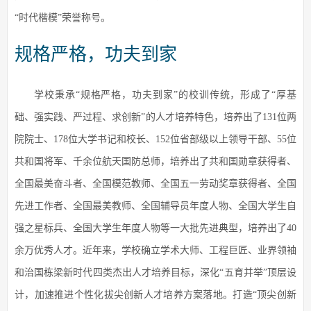
“时代楷模”荣誉称号。
规格严格，功夫到家
学校秉承“规格严格，功夫到家”的校训传统，形成了“厚基
础、强实践、严过程、求创新”的人才培养特色，培养出了131位两
院院士、178位大学书记和校长、152位省部级以上领导干部、55位
共和国将军、千余位航天国防总师，培养出了共和国勋章获得者、
全国最美奋斗者、全国模范教师、全国五一劳动奖章获得者、全国
先进工作者、全国最美教师、全国辅导员年度人物、全国大学生自
强之星标兵、全国大学生年度人物等一大批先进典型，培养出了40
余万优秀人才。近年来，学校确立学术大师、工程巨匠、业界领袖
和治国栋梁新时代四类杰出人才培养目标，深化“五育并举”顶层设
计，加速推进个性化拔尖创新人才培养方案落地。打造“顶尖创新