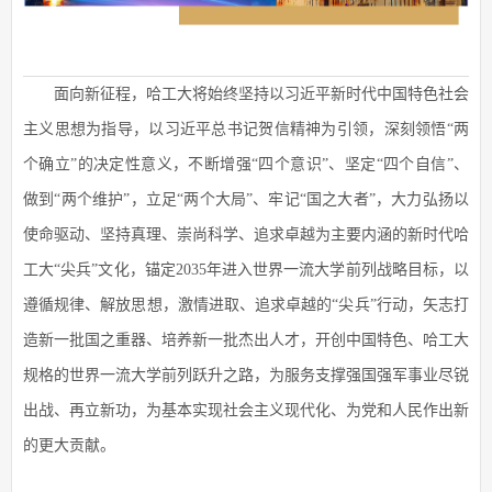
面向新征程，哈工大将始终坚持以习近平新时代中国特色社会
主义思想为指导，以习近平总书记贺信精神为引领，深刻领悟“两
个确立”的决定性意义，不断增强“四个意识”、坚定“四个自信”、
做到“两个维护”，立足“两个大局”、牢记“国之大者”，大力弘扬以
使命驱动、坚持真理、崇尚科学、追求卓越为主要内涵的新时代哈
工大“尖兵”文化，锚定2035年进入世界一流大学前列战略目标，以
遵循规律、解放思想，激情进取、追求卓越的“尖兵”行动，矢志打
造新一批国之重器、培养新一批杰出人才，开创中国特色、哈工大
规格的世界一流大学前列跃升之路，为服务支撑强国强军事业尽锐
出战、再立新功，为基本实现社会主义现代化、为党和人民作出新
的更大贡献。