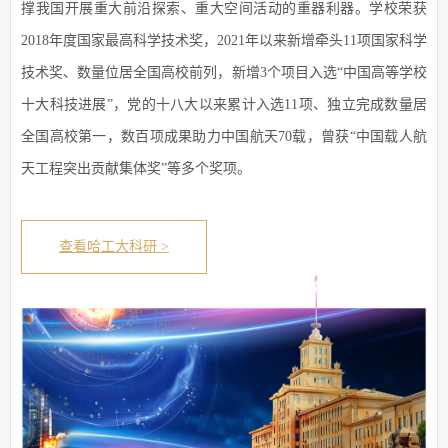
撑我国开展重大前沿探索、重大空间活动的重器利器。学校荣获
2018年度国家最高科学技术奖，2021年以来新增牵头11项国家科学
技术奖、数量位居全国高校前列，新增3个项目入选“中国高等学校
十大科技进展”，党的十八大以来累计入选11项、独立完成数量居
全国高校第一，数百项成果助力中国航天70载，曾获“中国载人航
天工程突出贡献集体奖”等多个奖项。
查看哈工大科研 >