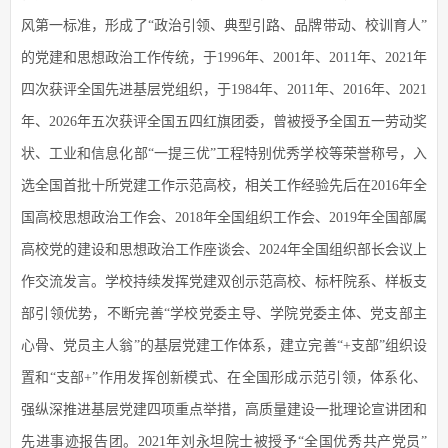
风第一标准，形成了“政治引领、典型引路、品牌带动、校训育人”
的党建和思想政治工作传统，于1996年、2001年、2011年、2021年
四次获评全国先进基层党组织，于1984年、2011年、2016年、2021
年、2026年五次获评全国五四红旗团委，曾被授予全国五一劳动奖
状、工业和信息化部“一提三优”工程特别优秀学校等荣誉称号，入
选全国首批十所党建工作示范高校，相关工作经验先后在2016年全
国高校思想政治工作会、2018年全国组织工作会、2019年全国部属
高校党的建设和思想政治工作座谈会、2024年全国组织部长会议上
作交流发言。学校持续发挥党建双创示范高校、标杆院系、样板支
部引领优势，不断完善“学校党委主导、学院党委主体、党支部主
心骨、党员主人翁”的基层党建工作体系，建立完善“+支部”组织设
置和“支部+”作用发挥创新模式、在全国形成示范引领，体系化、
强纵深推进基层党建四项重点举措，高质量建设一批理论宣讲团和
先进事迹报告团。2021年刘永坦院士被授予“全国优秀共产党员”