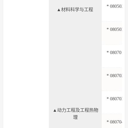
* 080502
▲材料科学与工程
* 080503
* 080701
* 080702
* 080703
▲动力工程及工程热物
理
* 080704