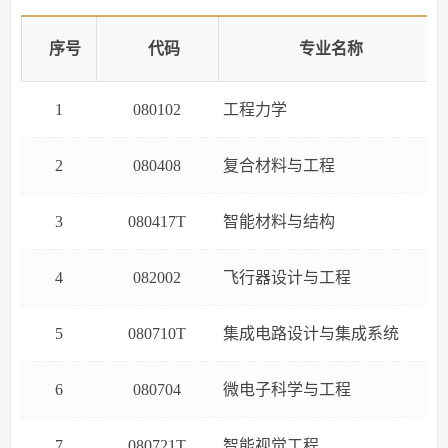
序号
代码
专业名称
1
080102
工程力学
2
080408
复合材料与工程
3
080417T
智能材料与结构
4
082002
飞行器设计与工程
5
080710T
集成电路设计与集成系统
6
080704
微电子科学与工程
7
080721T
智能视觉工程