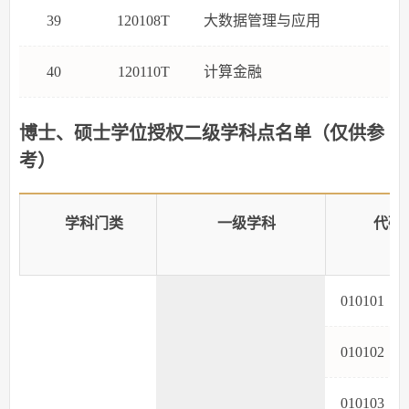
39
120108T
大数据管理与应用
40
120110T
计算金融
博士、硕士学位授权二级学科点名单（仅供参
考）
学科门类
一级学科
代码
01010
01010
01010