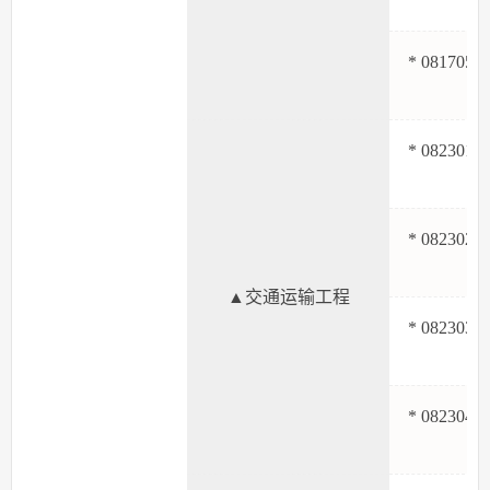
* 081705
* 082301
* 082302
▲交通运输工程
* 082303
* 082304