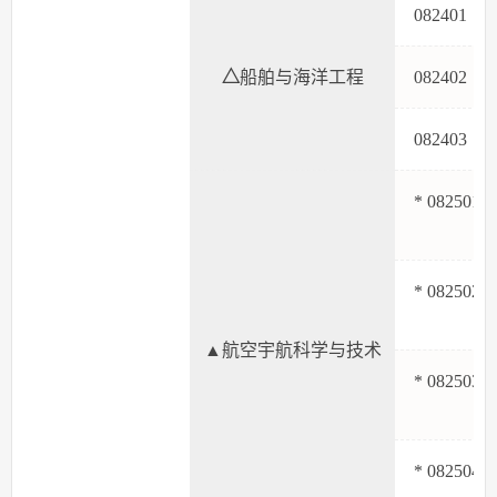
08240
△
船舶与海洋工程
08240
08240
* 082501
* 082502
▲航空宇航科学与技术
* 082503
* 082504