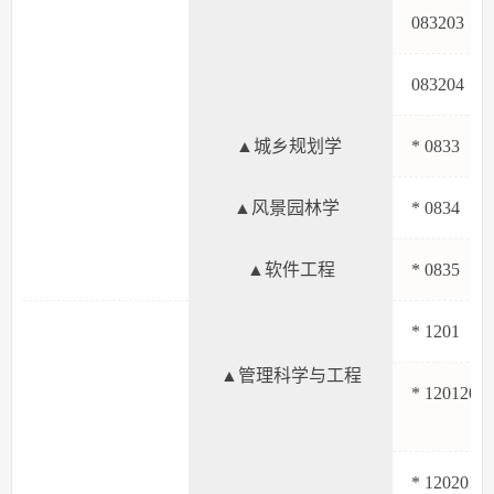
08320
08320
▲城乡规划学
* 083
▲风景园林学
* 083
▲软件工程
* 083
* 120
▲管理科学与工程
* 120120
* 120201