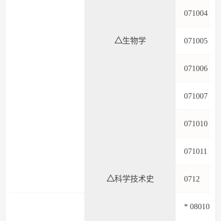
07100
△
生物学
07100
07100
07100
07101
07101
△
科学技术史
071
* 080101