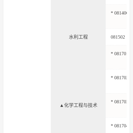
* 081406
水利工程
08150
* 081701
* 081702
* 081703
▲化学工程与技术
* 081704