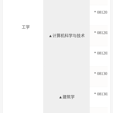
* 081201
工学
* 081202
▲计算机科学与技术
* 081203
* 081301
* 081302
▲建筑学