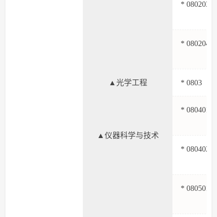
* 080203
* 080204
▲光学工程
* 080
* 080401
▲仪器科学与技术
* 080402
* 080501