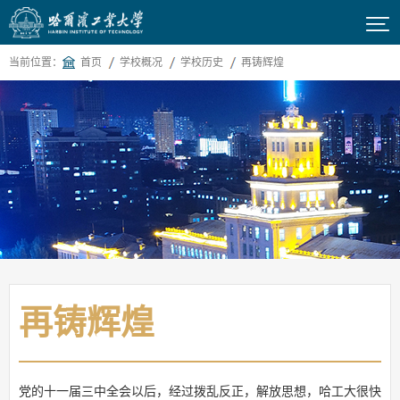

当前位置：
首页
学校概况
学校历史
再铸辉煌
再铸辉煌
党的十一届三中全会以后，经过拨乱反正，解放思想，哈工大很快