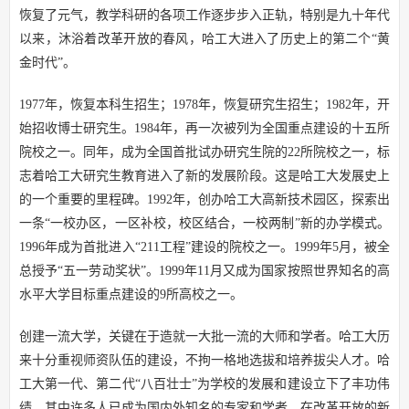
恢复了元气，教学科研的各项工作逐步步入正轨，特别是九十年代
以来，沐浴着改革开放的春风，哈工大进入了历史上的第二个“黄
金时代”。
1977年，恢复本科生招生；1978年，恢复研究生招生；1982年，开
始招收博士研究生。1984年，再一次被列为全国重点建设的十五所
院校之一。同年，成为全国首批试办研究生院的22所院校之一，标
志着哈工大研究生教育进入了新的发展阶段。这是哈工大发展史上
的一个重要的里程碑。1992年，创办哈工大高新技术园区，探索出
一条“一校办区，一区补校，校区结合，一校两制”新的办学模式。
1996年成为首批进入“211工程”建设的院校之一。1999年5月，被全
总授予“五一劳动奖状”。1999年11月又成为国家按照世界知名的高
水平大学目标重点建设的9所高校之一。
创建一流大学，关键在于造就一大批一流的大师和学者。哈工大历
来十分重视师资队伍的建设，不拘一格地选拔和培养拔尖人才。哈
工大第一代、第二代“八百壮士”为学校的发展和建设立下了丰功伟
绩，其中许多人已成为国内外知名的专家和学者。在改革开放的新