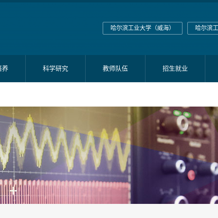
哈尔滨工业大学（威海）
哈尔滨
培养
科学研究
教师队伍
招生就业