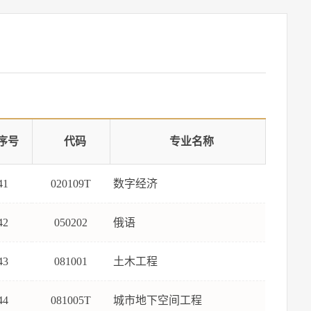
序号
代码
专业名称
41
020109T
数字经济
42
050202
俄语
43
081001
土木工程
44
081005T
城市地下空间工程