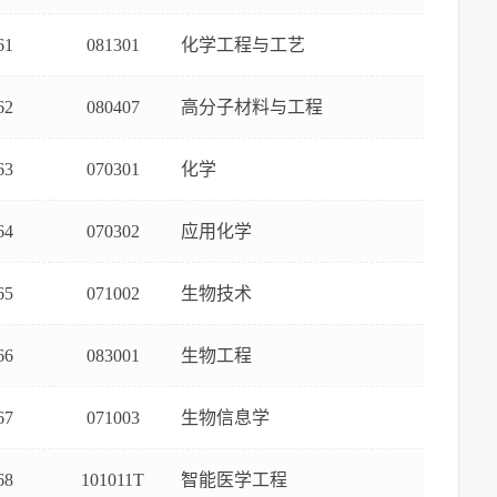
61
081301
化学工程与工艺
62
080407
高分子材料与工程
63
070301
化学
64
070302
应用化学
65
071002
生物技术
66
083001
生物工程
67
071003
生物信息学
68
101011T
智能医学工程