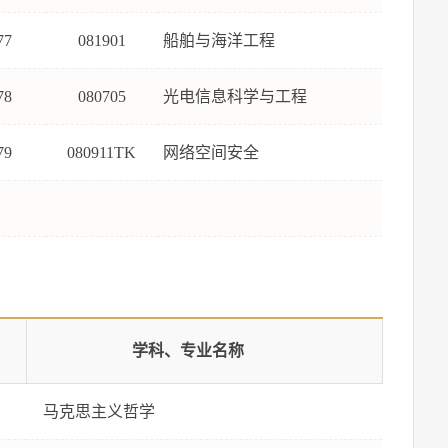
77
081901
船舶与海洋工程
78
080705
光电信息科学与工程
79
080911TK
网络空间安全
学科、专业名称
马克思主义哲学