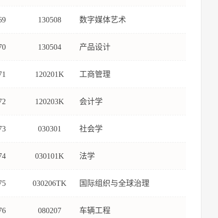
69
130508
数字媒体艺术
70
130504
产品设计
71
120201K
工商管理
72
120203K
会计学
73
030301
社会学
74
030101K
法学
75
030206TK
国际组织与全球治理
76
080207
车辆工程