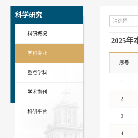
科学研究
请选择
科研概况
2025
学科专业
序号
重点学科
1
学术期刊
2
科研平台
3
4