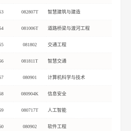
53
082807T
智慧建筑与建造
54
081006T
道路桥梁与渡河工程
55
081802
交通工程
56
081811T
智慧交通
57
080901
计算机科学与技术
58
080904K
信息安全
59
080717T
人工智能
60
080902
软件工程