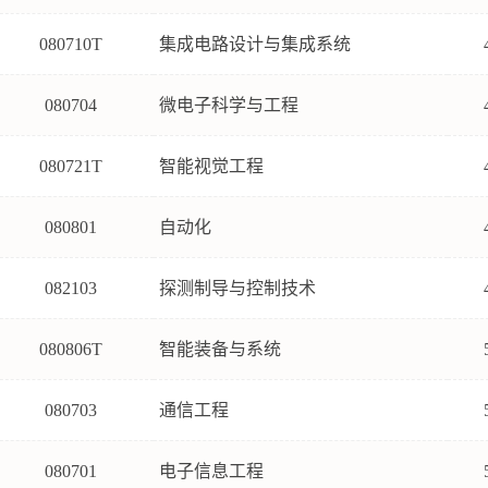
080710T
集成电路设计与集成系统
080704
微电子科学与工程
080721T
智能视觉工程
080801
自动化
082103
探测制导与控制技术
080806T
智能装备与系统
080703
通信工程
080701
电子信息工程