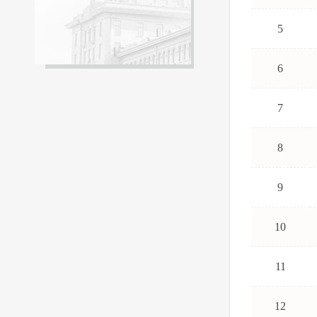
5
6
7
8
9
10
11
12