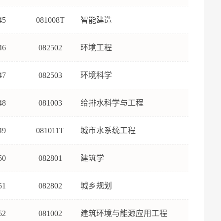
45
081008T
智能建造
46
082502
环境工程
47
082503
环境科学
48
081003
给排水科学与工程
49
081011T
城市水系统工程
50
082801
建筑学
51
082802
城乡规划
52
081002
建筑环境与能源应用工程