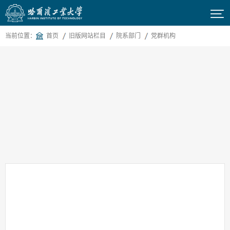

当前位置：
首页
旧版网站栏目
院系部门
党群机构